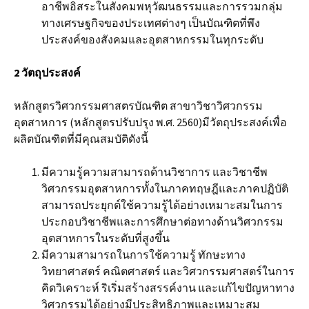
อาชีพอิสระในสังคมพหุวัฒนธรรมและการรวมกลุ่ม
ทางเศรษฐกิจของประเทศต่างๆ เป็นบัณฑิตที่พึง
ประสงค์ของสังคมและอุตสาหกรรมในทุกระดับ
2 วัตถุประสงค์
หลักสูตรวิศวกรรมศาสตรบัณฑิต สาขาวิชาวิศวกรรม
อุตสาหการ (หลักสูตรปรับปรุง พ.ศ. 2560)มีวัตถุประสงค์เพื่อ
ผลิตบัณฑิตที่มีคุณสมบัติดังนี้
มีความรู้ความสามารถด้านวิชาการ และวิชาชีพ
วิศวกรรมอุตสาหการทั้งในภาคทฤษฎีและภาคปฏิบัติ
สามารถประยุกต์ใช้ความรู้ได้อย่างเหมาะสมในการ
ประกอบวิชาชีพและการศึกษาต่อทางด้านวิศวกรรม
อุตสาหการในระดับที่สูงขึ้น
มีความสามารถในการใช้ความรู้ ทักษะทาง
วิทยาศาสตร์ คณิตศาสตร์ และวิศวกรรมศาสตร์ในการ
คิดวิเคราะห์ ริเริ่มสร้างสรรค์งาน และแก้ไขปัญหาทาง
วิศวกรรมได้อย่างมีประสิทธิภาพและเหมาะสม