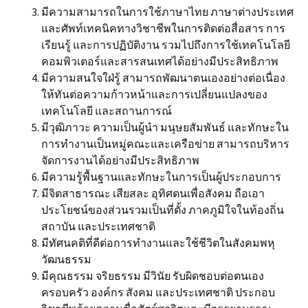
มีความสามารถในการใช้ภาษาไทย ภาษาต่างประเทศ
และศัพท์เทคนิคทางวิชาชีพในการติดต่อสื่อสาร การ
เรียนรู้ และการปฏิบัติงาน รวมไปถึงการใช้เทคโนโลยี
คอมพิวเตอร์และสารสนเทศได้อย่างมีประสิทธิภาพ
มีความสนใจใฝ่รู้ สามารถพัฒนาตนเองอย่างต่อเนื่อง
ให้ทันต่อความก้าวหน้าและการเปลี่ยนแปลงของ
เทคโนโลยี และสถานการณ์
มีวุฒิภาวะ ความเป็นผู้นำ มนุษยสัมพันธ์ และทักษะใน
การทำงานเป็นหมู่คณะและเครือข่าย สามารถบริหาร
จัดการงานได้อย่างมีประสิทธิภาพ
มีความรู้พื้นฐานและทักษะในการเป็นผู้ประกอบการ
มีจิตสาธารณะ เสียสละ อุทิศตนเพื่อสังคม ถือเอา
ประโยชน์ของส่วนรวมเป็นที่ตั้ง ภาคภูมิใจในท้องถิ่น
สถาบัน และประเทศชาติ
มีทัศนคติที่ดีต่อการทำงานและใช้ชีวิตในสังคมพหุ
วัฒนธรรม
มีคุณธรรม จริยธรรม มีวินัย รับผิดชอบต่อตนเอง
ครอบครัว องค์กร สังคม และประเทศชาติ ประกอบ