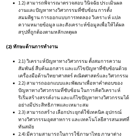
1.2) สามารถพิจารณาตรวจสอบ วินิจฉัย ประเมินผล
งานและปัญหาทางวิศวกรรมที่ซับซ้อน การตั้ง
สมมติฐาน การออกแบบการทดลอง วิเคราะห์ แปล
ความหมายข้อมูล และสังเคราะห์ข้อมูลเพื่อให้ได้ผล
สรุปที่ถูกต้องตามหลักเหตุผล
(2) ทักษะด้านการทำงาน
2.1) วิเคราะห์ปัญหาทางวิศวกรรม ตั้งสมการความ
สัมพันธ์ สืบค้นเอกสาร และแก้ไขปัญหาที่ซับซ้อนด้วย
เครื่องมือด้านวิทยาศาสตร์ คณิตศาสตร์และวิศวกรรม
2.2) สามารถออกแบบและพัฒนาเพื่อหาคำตอบของ
ปัญหาทางวิศวกรรมที่ซับซ้อน ในการคิดวิเคราะห์
ริเริ่มสร้างสรรค์งาน และแก้ไขปัญหาทางวิศวกรรมได้
อย่างมีประสิทธิภาพและเหมาะสม
2.3) สามารถสร้าง เลือกประยุกต์ใช้เทคนิค อุปกรณ์
ทางวิศวกรรมอุตสาหการ และเทคโนโลยีสารสนเทศที่
ทันสมัย
2.4) มีความสามารถในการใช้ภาษาไทย ภาษาต่าง