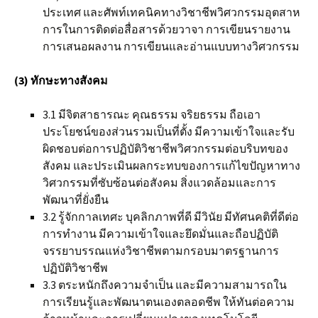
ประเทศ และศัพท์เทคนิคทางวิชาชีพวิศวกรรมอุตสาห
การในการติดต่อสื่อสารด้วยวาจา การเขียนรายงาน
การเสนอผลงาน การเขียนและอ่านแบบทางวิศวกรรม
(
3) ทักษะทางสังค
ม
3.1 มีจิตสาธารณะ คุณธรรม จริยธรรม ถือเอา
ประโยชน์ของส่วนรวมเป็นที่ตั้ง มีความเข้าใจและรับ
ผิดชอบต่อการปฏิบัติวิชาชีพวิศวกรรมต่อบริบทของ
สังคม และประเมินผลกระทบของการแก้ไขปัญหาทาง
วิศวกรรมที่ซับซ้อนต่อสังคม สิ่งแวดล้อมและการ
พัฒนาที่ยั่งยืน
3.2 รู้จักกาลเทศะ บุคลิกภาพที่ดี มีวินัย มีทัศนคติที่ดีต่อ
การทำงาน มีความเข้าใจและยึดมั่นและถือปฏิบัติ
จรรยาบรรณแห่งวิชาชีพตามกรอบมาตรฐานการ
ปฏิบัติวิชาชีพ
3.3 ตระหนักถึงความจำเป็น และมีความสามารถใน
การเรียนรู้และพัฒนาตนเองตลอดชีพ ให้ทันต่อความ