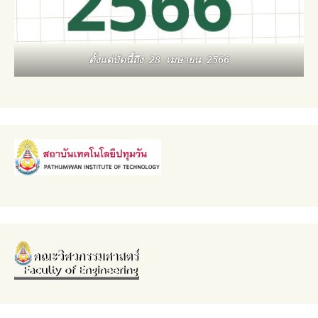
ตั้งแต่บัดนี้ถึง 28 เมษายน 2566