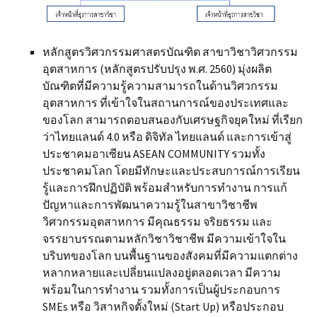
หลักสูตรวิศวกรรมศาสตรบัณฑิต สาขาวิชาวิศวกรรม
อุตสาหการ (หลักสูตรปรับปรุง พ.ศ. 2560) มุ่งผลิต
บัณฑิตที่มีความรู้ความสามารถในด้านวิศวกรรม
อุตสาหการ ที่เข้าใจในสถานการณ์ของประเทศและ
ของโลก สามารถตอบสนองกับเศรษฐกิจยุคใหม่ ที่เรียก
ว่าไทยแลนด์ 4.0 หรือ ดิจิทัล ไทยแลนด์ และการเข้าสู่
ประชาคมอาเซียน ASEAN COMMUNITY รวมทั้ง
ประชาคมโลก โดยมีทักษะและประสบการณ์การเรียน
รู้และการฝึกปฏิบัติ พร้อมสำหรับการทำงาน การแก้
ปัญหาและการพัฒนาความรู้ในสาขาวิชาชีพ
วิศวกรรมอุตสาหการ มีคุณธรรม จริยธรรม และ
จรรยาบรรณตามหลักวิชาวิชาชีพ มีความเข้าใจใน
บริบทของโลก บนพื้นฐานของสังคมที่มีความแตกต่าง
หลากหลายและเปลี่ยนแปลงอยู่ตลอดเวลา มีความ
พร้อมในการทำงาน รวมทั้งการเป็นผู้ประกอบการ
SMEs หรือ วิสาหกิจตั้งใหม่ (Start Up) หรือประกอบ