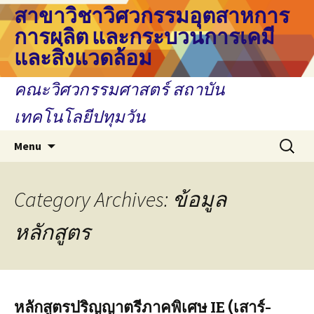
สาขาวิชาวิศวกรรมอุตสาหการ
การผลิต และกระบวนการเคมี
และสิ่งแวดล้อม
คณะวิศวกรรมศาสตร์ สถาบัน
เทคโนโลยีปทุมวัน
Skip
Search
Menu
to
for:
content
Category Archives: ข้อมูล
หลักสูตร
หลักสูตรปริญญาตรีภาคพิเศษ IE (เสาร์-