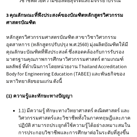
วิชาชีพด้วยความซื่อสัตย์สุจริตและมีจรรยาบรรณ
3 คุณลักษณะที่พึงประสงค์ของบัณฑิตหลักสูตรวิศวกรรม
ศาสตรบัณฑิต
หลักสูตรวิศวกรรมศาสตรบัณฑิต สาขาวิชาวิศวกรรม
อุตสาหการ (หลักสูตรปรับปรุง พ.ศ.2560) มุ่งผลิตบัณฑิตให้มี
คุณลักษะบัณฑิตที่พึงประสงค์ ซึ่งสอดคล้องกับการรับรอง
มาตรฐานคุณภาพการศึกษาวิศวกรรมศาสตร์ ตามเกณฑ์
ผลลัพธ์ ที่ดำเนินการโดยหน่วยงาน Thailand Accreditation
Body for Engineering Education (TABEE) และพันธกิจของ
มหาวิทยาลัยขอนแก่น ดังนี้
(1) ความรู้และทักษะทางปัญญ
า
1.1) มีความรู้ ทักษะทางวิทยาศาสตร์ คณิตศาสตร์ และ
วิศวกรรมศาสตร์และวิชาชีพทั้งในภาคทฤษฎีและภาค
ปฏิบัติ สามารถประยุกต์ใช้ความรู้ได้อย่างเหมาะสมใน
การประกอบวิชาชีพและการศึกษาต่อในระดับที่สูงขึ้น