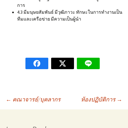
การ
4.3 มีมนุษยสัมพันธ์ มีวุฒิภาวะ ทักษะในการทำงานเป็น
ทีมและเครือข่าย มีความเป็นผู้นำ
Post
←
คณาจารย์/บุคลากร
ห้องปฏิบัติการ
→
navigation