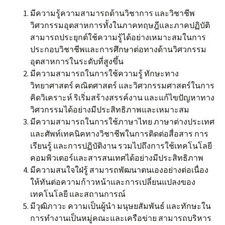
มีความรู้ความสามารถด้านวิชาการ และวิชาชีพ
วิศวกรรมอุตสาหการทั้งในภาคทฤษฎีและภาคปฏิบัติ
สามารถประยุกต์ใช้ความรู้ได้อย่างเหมาะสมในการ
ประกอบวิชาชีพและการศึกษาต่อทางด้านวิศวกรรม
อุตสาหการในระดับที่สูงขึ้น
มีความสามารถในการใช้ความรู้ ทักษะทาง
วิทยาศาสตร์ คณิตศาสตร์ และวิศวกรรมศาสตร์ในการ
คิดวิเคราะห์ ริเริ่มสร้างสรรค์งาน และแก้ไขปัญหาทาง
วิศวกรรมได้อย่างมีประสิทธิภาพและเหมาะสม
มีความสามารถในการใช้ภาษาไทย ภาษาต่างประเทศ
และศัพท์เทคนิคทางวิชาชีพในการติดต่อสื่อสาร การ
เรียนรู้ และการปฏิบัติงาน รวมไปถึงการใช้เทคโนโลยี
คอมพิวเตอร์และสารสนเทศได้อย่างมีประสิทธิภาพ
มีความสนใจใฝ่รู้ สามารถพัฒนาตนเองอย่างต่อเนื่อง
ให้ทันต่อความก้าวหน้าและการเปลี่ยนแปลงของ
เทคโนโลยี และสถานการณ์
มีวุฒิภาวะ ความเป็นผู้นำ มนุษยสัมพันธ์ และทักษะใน
การทำงานเป็นหมู่คณะและเครือข่าย สามารถบริหาร