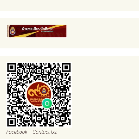
Facebook _ Contact Us.