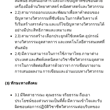
สัมพันธ์ สืบค้นเอกสาร และแก้ไขปัญหาที่ซับซ้อนด้วย
เครื่องมือด้านวิทยาศาสตร์ คณิตศาสตร์และวิศวกรรม
2.2) สามารถออกแบบและพัฒนาเพื่อหาคำตอบของ
ปัญหาทางวิศวกรรมที่ซับซ้อน ในการคิดวิเคราะห์
ริเริ่มสร้างสรรค์งาน และแก้ไขปัญหาทางวิศวกรรมได้
อย่างมีประสิทธิภาพและเหมาะสม
2.3) สามารถสร้าง เลือกประยุกต์ใช้เทคนิค อุปกรณ์
ทางวิศวกรรมอุตสาหการ และเทคโนโลยีสารสนเทศที่
ทันสมัย
2.4) มีความสามารถในการใช้ภาษาไทย ภาษาต่าง
ประเทศ และศัพท์เทคนิคทางวิชาชีพวิศวกรรมอุตสาห
การในการติดต่อสื่อสารด้วยวาจา การเขียนรายงาน
การเสนอผลงาน การเขียนและอ่านแบบทางวิศวกรรม
(
3) ทักษะทางสังค
ม
3.1 มีจิตสาธารณะ คุณธรรม จริยธรรม ถือเอา
ประโยชน์ของส่วนรวมเป็นที่ตั้ง มีความเข้าใจและรับ
ผิดชอบต่อการปฏิบัติวิชาชีพวิศวกรรมต่อบริบทของ