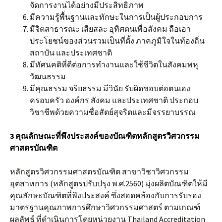
จัดการงานได้อย่างมีประสิทธิภาพ
มีความรู้พื้นฐานและทักษะในการเป็นผู้ประกอบการ
มีจิตสาธารณะ เสียสละ อุทิศตนเพื่อสังคม ถือเอา
ประโยชน์ของส่วนรวมเป็นที่ตั้ง ภาคภูมิใจในท้องถิ่น
สถาบัน และประเทศชาติ
มีทัศนคติที่ดีต่อการทำงานและใช้ชีวิตในสังคมพหุ
วัฒนธรรม
มีคุณธรรม จริยธรรม มีวินัย รับผิดชอบต่อตนเอง
ครอบครัว องค์กร สังคม และประเทศชาติ ประกอบ
วิชาชีพด้วยความซื่อสัตย์สุจริตและมีจรรยาบรรณ
3 คุณลักษณะที่พึงประสงค์ของบัณฑิตหลักสูตรวิศวกรรม
ศาสตรบัณฑิต
หลักสูตรวิศวกรรมศาสตรบัณฑิต สาขาวิชาวิศวกรรม
อุตสาหการ (หลักสูตรปรับปรุง พ.ศ.2560) มุ่งผลิตบัณฑิตให้มี
คุณลักษะบัณฑิตที่พึงประสงค์ ซึ่งสอดคล้องกับการรับรอง
มาตรฐานคุณภาพการศึกษาวิศวกรรมศาสตร์ ตามเกณฑ์
ผลลัพธ์ ที่ดำเนินการโดยหน่วยงาน Thailand Accreditation