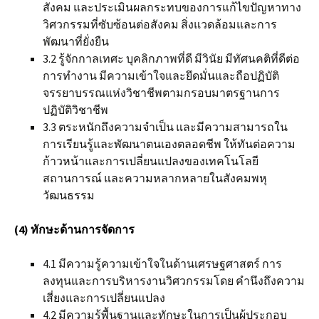
สังคม และประเมินผลกระทบของการแก้ไขปัญหาทาง
วิศวกรรมที่ซับซ้อนต่อสังคม สิ่งแวดล้อมและการ
พัฒนาที่ยั่งยืน
3.2 รู้จักกาลเทศะ บุคลิกภาพที่ดี มีวินัย มีทัศนคติที่ดีต่อ
การทำงาน มีความเข้าใจและยึดมั่นและถือปฏิบัติ
จรรยาบรรณแห่งวิชาชีพตามกรอบมาตรฐานการ
ปฏิบัติวิชาชีพ
3.3 ตระหนักถึงความจำเป็น และมีความสามารถใน
การเรียนรู้และพัฒนาตนเองตลอดชีพ ให้ทันต่อความ
ก้าวหน้าและการเปลี่ยนแปลงของเทคโนโลยี
สถานการณ์ และความหลากหลายในสังคมพหุ
วัฒนธรรม
(4) ทักษะด้านการจัดการ
4.1 มีความรู้ความเข้าใจในด้านเศรษฐศาสตร์ การ
ลงทุนและการบริหารงานวิศวกรรมโดย คำนึงถึงความ
เสี่ยงและการเปลี่ยนแปลง
4.2 มีความรู้พื้นฐานและทักษะในการเป็นผู้ประกอบ