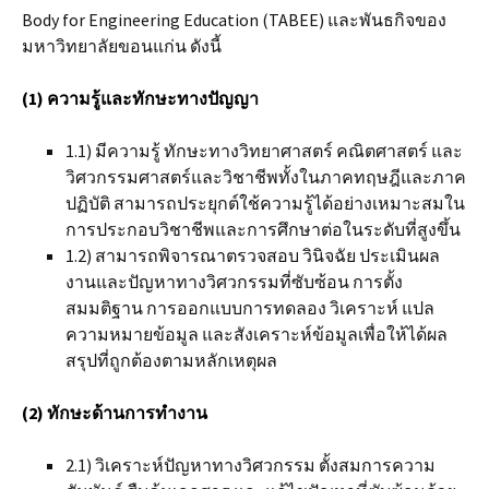
Body for Engineering Education (TABEE) และพันธกิจของ
มหาวิทยาลัยขอนแก่น ดังนี้
(1) ความรู้และทักษะทางปัญญ
า
1.1) มีความรู้ ทักษะทางวิทยาศาสตร์ คณิตศาสตร์ และ
วิศวกรรมศาสตร์และวิชาชีพทั้งในภาคทฤษฎีและภาค
ปฏิบัติ สามารถประยุกต์ใช้ความรู้ได้อย่างเหมาะสมใน
การประกอบวิชาชีพและการศึกษาต่อในระดับที่สูงขึ้น
1.2) สามารถพิจารณาตรวจสอบ วินิจฉัย ประเมินผล
งานและปัญหาทางวิศวกรรมที่ซับซ้อน การตั้ง
สมมติฐาน การออกแบบการทดลอง วิเคราะห์ แปล
ความหมายข้อมูล และสังเคราะห์ข้อมูลเพื่อให้ได้ผล
สรุปที่ถูกต้องตามหลักเหตุผล
(2) ทักษะด้านการทำงาน
2.1) วิเคราะห์ปัญหาทางวิศวกรรม ตั้งสมการความ